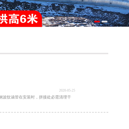
2020-05-25
钢波纹涵管在安装时，拼接处必需清理干