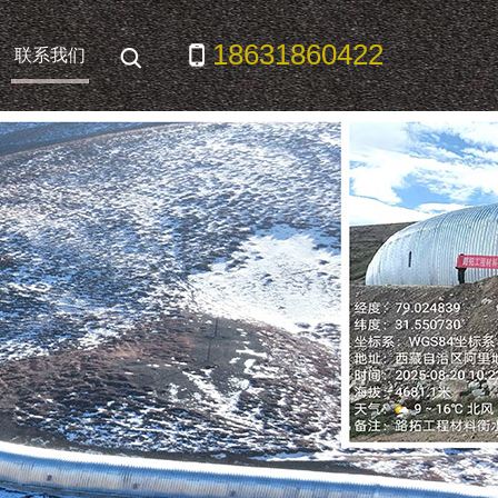
18631860422
联系我们