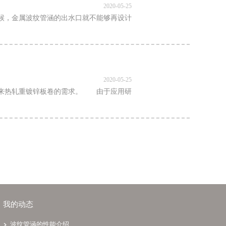
2020-05-25
候，金属波纹管涵的出水口就不能够再设计
2020-05-25
带来热轧重镀锌板卷的需求。 由于应用研
我的动态
波纹管涵的性能介绍