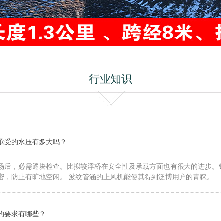
行业知识
承受的水压有多大吗？
场后，必需逐块检查。比拟较浮桥在安全性及承载方面也有很大的进步。
密，防止有旷地空闲。 波纹管涵的上风机能使其得到泛博用户的青睐。···
的要求有哪些？