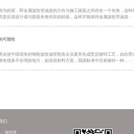
称为斜面，即金属波纹管涵道的方向与施工路面之间存在一个夹角，这时
而是应该设计成与路面夹角对应的斜面，这样才能保持金属波纹管涵道···
的可期性
将迫使中国现有的钢制波纹涵管制造企业废弃先成型后镀锌工艺，由此
准有很多不合理的地方，如涂层材料方面，我国标准中仅有镀锌一种，···
我们
人：张经理